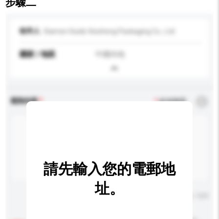
步驟二
收件人
Xiamen Huide Xiesheng Packaging Co., Ltd.
國家 / 地區
中國內地
查詢內容
*
必須填寫
請先輸入您的電郵地
址。
輸入字數上限: 0 / 500