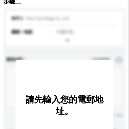
步驟二
收件人
Yiwu Tuos Bags Co., Ltd
國家 / 地區
中國內地
查詢內容
*
必須填寫
請先輸入您的電郵地
址。
輸入字數上限: 0 / 500