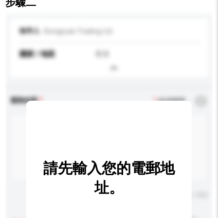
步驟二
收件人
Xiongyuan Trading Ltd.
國家 / 地區
香港
查詢內容
*
必須填寫
請先輸入您的電郵地
址。
輸入字數上限: 0 / 500