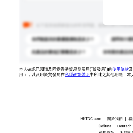
以下是其他買家提出的常見問題。點擊以將它們添加
你們能提供的最優惠價格是多少？
請問有什麼
此產品的最低訂購量是多少？
你有新的產品目
本人確認已閱讀及同意香港貿易發展局(“貿發局”)的
使用條款
及
用﹞，以及用於貿發局在
私隱政策聲明
中所述之其他用途；本
HKTDC.com
關於我們
聯
Čeština
Deutsch
使用條款
私隱政