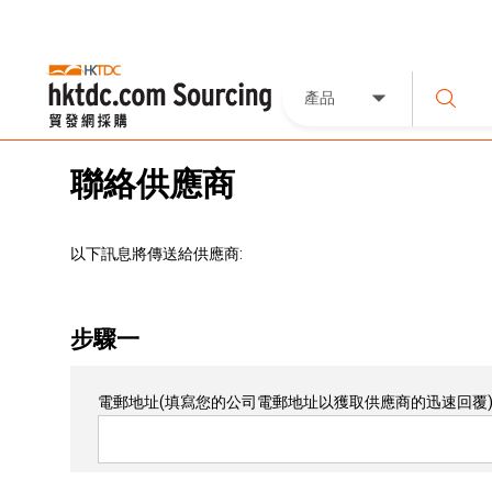
產品
聯絡供應商
以下訊息將傳送給供應商:
步驟一
電郵地址
(填寫您的公司電郵地址以獲取供應商的迅速回覆