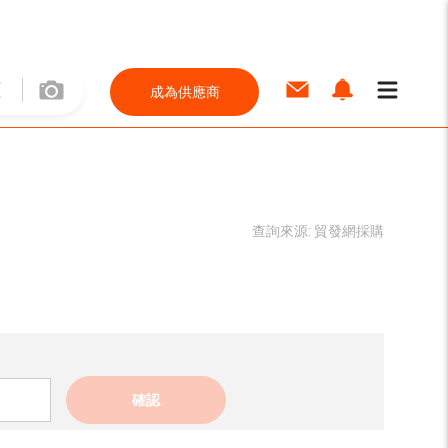
成為供應商
查詢來源:
貿發網採購
確認