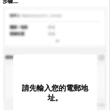
步驟二
收件人
Mybestsound Co., Limited
國家 / 地區
香港
業務性質
其他
查詢內容
*
必須填寫
請先輸入您的電郵地
址。
輸入字數上限: 0 / 500