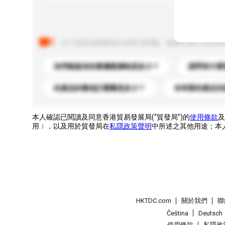
以下是其他買家提出的常見問題。點擊以將它們添加
你們能提供的最優惠價格是多少？
請問有什麼
此產品的最低訂購量是多少？
你有新的產品目
本人確認已閱讀及同意香港貿易發展局(“貿發局”)的
使用條款
及
用﹞，以及用於貿發局在
私隱政策聲明
中所述之其他用途；本
HKTDC.com
關於我們
聯
Čeština
Deutsch
使用條款
私隱政