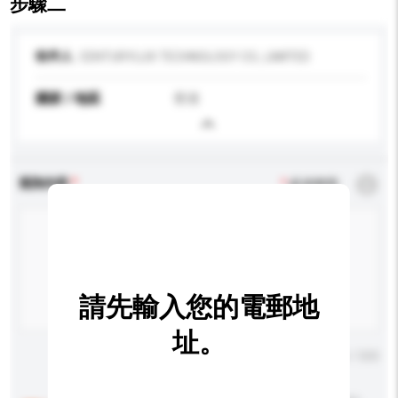
步驟二
收件人
CENTURYLUX TECHNOLOGY CO., LIMITED
國家 / 地區
香港
查詢內容
*
必須填寫
請先輸入您的電郵地
址。
輸入字數上限: 0 / 500