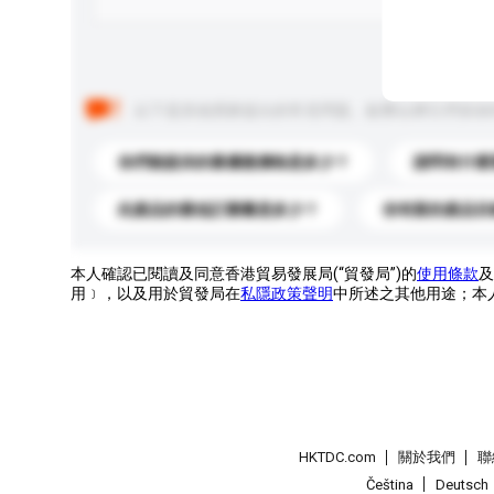
以下是其他買家提出的常見問題。點擊以將它們添加
你們能提供的最優惠價格是多少？
請問有什麼
此產品的最低訂購量是多少？
你有新的產品目
本人確認已閱讀及同意香港貿易發展局(“貿發局”)的
使用條款
及
用﹞，以及用於貿發局在
私隱政策聲明
中所述之其他用途；本
HKTDC.com
關於我們
聯
Čeština
Deutsch