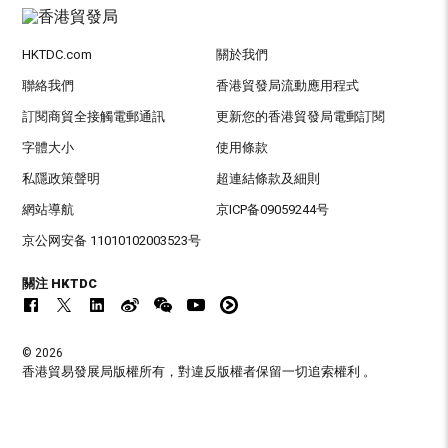
HKTDC.com
關於我們
聯絡我們
香港貿發局流動應用程式
訂閱商貿全接觸電郵通訊
更新您的香港貿發局電郵訂閱
字體大小
使用條款
私隱政策聲明
超連結條款及細則
網站導航
京ICP备09059244号
京公网安备 11010102003523号
關注 HKTDC
© 2026
香港貿易發展局版權所有，對違反版權者保留一切追索權利 。