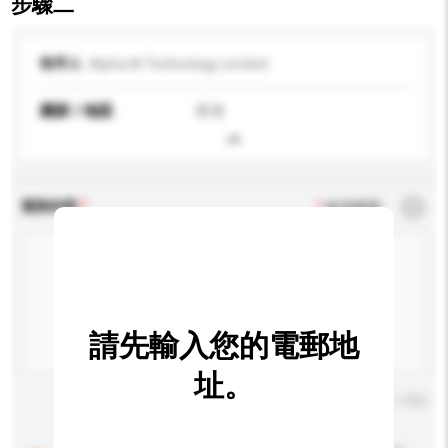
步驟二
收件人
Alpha AI Technology Limited
國家 / 地區
香港
查詢內容
*
必須填寫
請先輸入您的電郵地
址。
輸入字數上限: 0 / 500