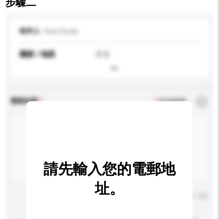
步驟二
收件人
Hola Studio
國家 / 地區
香港
查詢內容
*
必須填寫
請先輸入您的電郵地
址。
輸入字數上限: 0 / 500