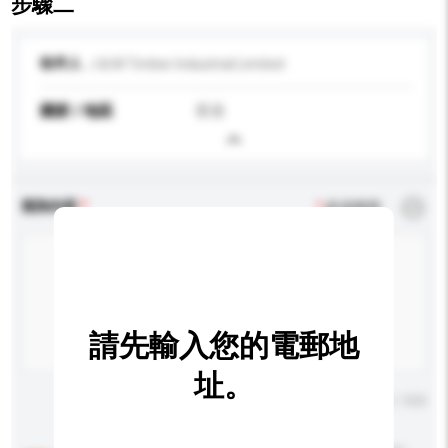
步驟二
收件人
J & M Timber Industrial Limited
國家 / 地區
香港
查詢內容
*
必須填寫
請先輸入您的電郵地
址。
輸入字數上限: 0 / 500