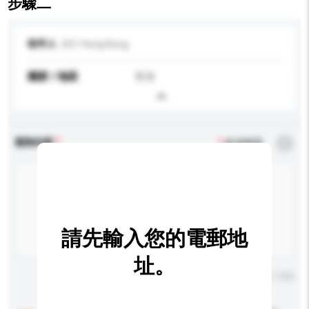
步驟二
收件人
GS1 Hong Kong
國家 / 地區
香港
查詢內容
*
必須填寫
請先輸入您的電郵地
址。
輸入字數上限: 0 / 500