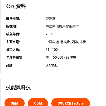
公司資料
業務性質:
製造商
所在地:
中國內地廣東省東莞市
成立年份:
2008
主要市場:
中國內地, 北美洲, 西歐, 非洲
員工人數:
51 - 100
年度營業額:
美元 50,000 - 99,999
品牌:
DIANMEI
技能與科技
OEM
ODM
SOURCE factory