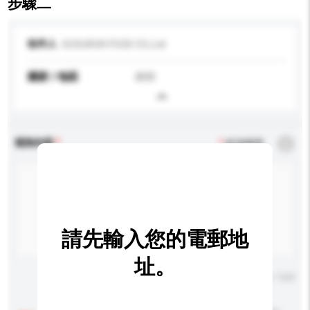
步驟二
收件人
GOSUROK FOOD CO.,Ltd
國家 / 地區
南韓
查詢內容
*
必須填寫
請先輸入您的電郵地
址。
輸入字數上限: 0 / 500