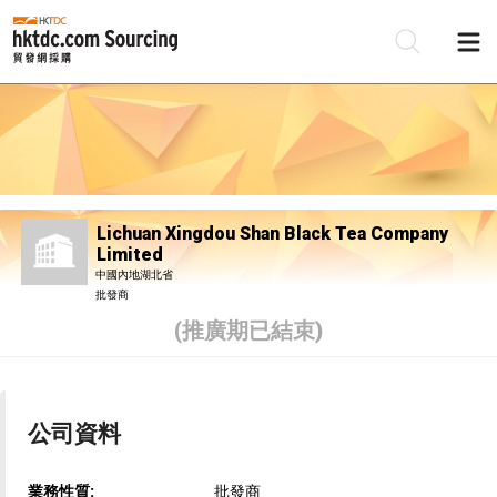
Lichuan Xingdou Shan Black Tea Company
Limited
中國內地湖北省
批發商
(推廣期已結束)
公司資料
業務性質:
批發商