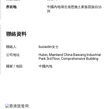
所在地:
中國內地湖北省恩施土家族苗族自治
州
聯絡資料
聯絡人:
liuxiaolin女士
公司地址:
Hubei, Mainland China Bawang Industrial
Park 3rd Floor, Comprehensive Building
國家 / 地區:
中國內地