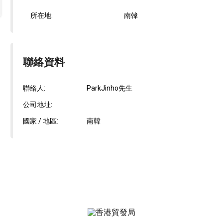
所在地:
南韓
聯絡資料
聯絡人:
ParkJinho先生
公司地址:
國家 / 地區:
南韓