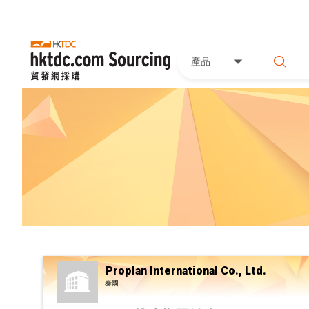
產品
Proplan International Co., Ltd.
泰國