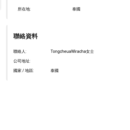
所在地:
泰國
聯絡資料
聯絡人:
TongcheuaWiracha女士
公司地址:
國家 / 地區:
泰國