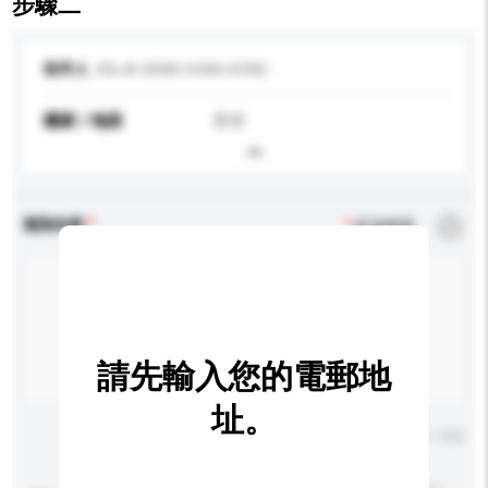
步驟二
收件人
RAJA GEMS HONG KONG
國家 / 地區
香港
查詢內容
*
必須填寫
請先輸入您的電郵地
址。
輸入字數上限: 0 / 500