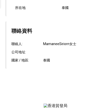
所在地:
泰國
聯絡資料
聯絡人:
MamaneeSiriorn女士
公司地址:
國家 / 地區:
泰國