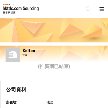
Kelton
法國
(推廣期已結束)
公司資料
所在地:
法國