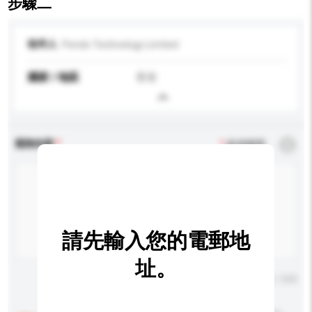
步驟二
收件人
Pendo Technology Limited
國家 / 地區
香港
查詢內容
*
必須填寫
請先輸入您的電郵地
址。
輸入字數上限: 0 / 500