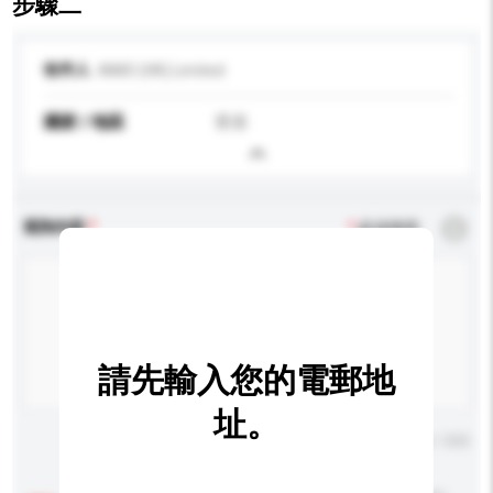
步驟二
收件人
AIMO (HK) Limited
國家 / 地區
香港
查詢內容
*
必須填寫
請先輸入您的電郵地
址。
輸入字數上限: 0 / 500