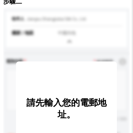
步驟二
收件人
Jiangsu Shangjiukai Silk Co., Ltd.
國家 / 地區
中國內地
查詢內容
*
必須填寫
請先輸入您的電郵地
址。
輸入字數上限: 0 / 500