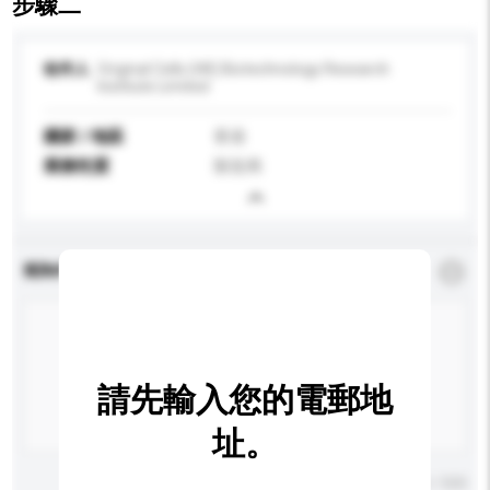
步驟二
收件人
Original Cells (HK) Biotechnology Research
Institute Limited
國家 / 地區
香港
業務性質
製造商
查詢內容
*
必須填寫
請先輸入您的電郵地
址。
輸入字數上限: 0 / 500