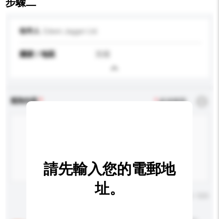
步驟二
收件人
Edwin Jagger Ltd.
國家 / 地區
英國
查詢內容
*
必須填寫
請先輸入您的電郵地
址。
輸入字數上限: 0 / 500