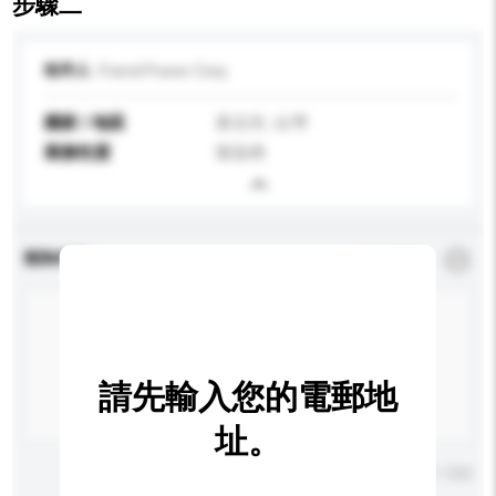
步驟二
收件人
Friend Power Corp.
國家 / 地區
新北市, 台灣
業務性質
製造商
查詢內容
*
必須填寫
請先輸入您的電郵地
址。
輸入字數上限: 0 / 500