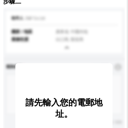
步驟二
收件人
D&F Co Ltd
國家 / 地區
廣東省, 中國內地
業務性質
出口商, 製造商
查詢內容
*
必須填寫
請先輸入您的電郵地
址。
輸入字數上限: 0 / 500