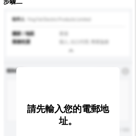
步驟二
收件人
Ying Fat Electric Products Limited
國家 / 地區
香港
業務性質
個人, 出口代理, 專業協會
查詢內容
*
必須填寫
請先輸入您的電郵地
址。
輸入字數上限: 0 / 500