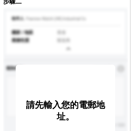
步驟二
收件人
Pasnew Watch (HK) Industrial Co
國家 / 地區
香港
業務性質
製造商
查詢內容
*
必須填寫
請先輸入您的電郵地
址。
輸入字數上限: 0 / 500