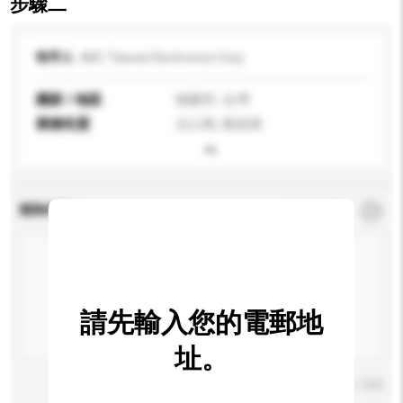
步驟二
收件人
ABC Taiwan Electronics Corp.
國家 / 地區
桃園市, 台灣
業務性質
出口商, 製造商
查詢內容
*
必須填寫
請先輸入您的電郵地
址。
輸入字數上限: 0 / 500