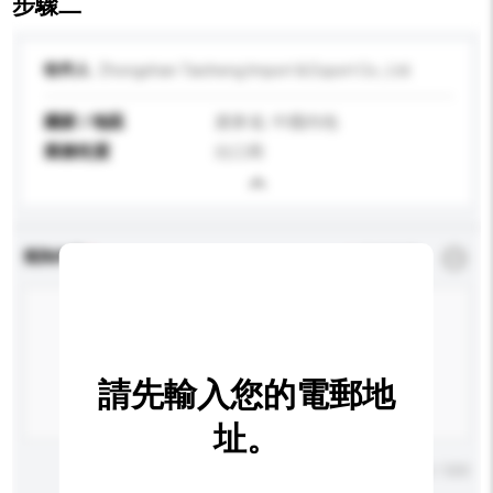
步驟二
收件人
Zhongshan Taicheng Import & Export Co., Ltd.
國家 / 地區
廣東省, 中國內地
業務性質
出口商
查詢內容
*
必須填寫
請先輸入您的電郵地
址。
輸入字數上限: 0 / 500