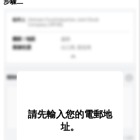
步驟二
收件人
Vietnam Food Industries Joint Stock
Company (VIFON)
國家 / 地區
越南
業務性質
出口商, 製造商
查詢內容
*
必須填寫
請先輸入您的電郵地
址。
輸入字數上限: 0 / 500