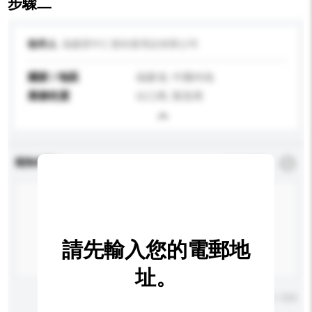
步驟二
收件人
福建蓉中仁發幼童用品有限公司
國家 / 地區
福建省, 中國內地
業務性質
出口商, 製造商
查詢內容
*
必須填寫
請先輸入您的電郵地
址。
輸入字數上限: 0 / 500