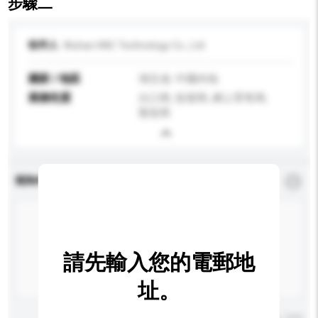
步驟二
收件人
Wuhan HNC Technology Co., Ltd
國家 / 地區
湖北省, 中國內地
業務性質
出口商, 批發商, 網上零售商,
製造商
查詢內容
*
必須填寫
請先輸入您的電郵地
址。