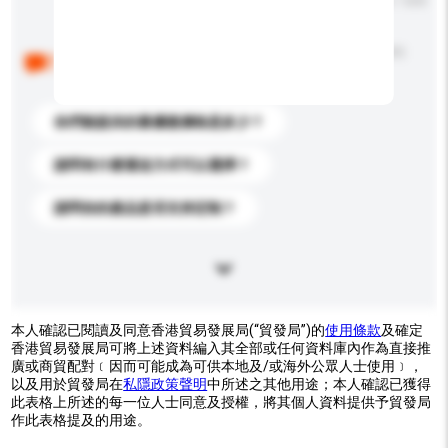
輸入字數上限: 0 / 500
以下是其他買家提出的常見問題。點擊以將它們添加到
你的查詢訊息中。
你們能提供的最優惠價格是多少？
請問有什麼運送方式可以選擇？
請問你的產品是否支持定制？
本人確認已閱讀及同意香港貿易發展局(“貿發局”)的
使用條款
及確定
香港貿易發展局可將上述資料編入其全部或任何資料庫內作為直接推
廣或商貿配對﹝因而可能成為可供本地及/或海外公眾人士使用﹞，
以及用於貿發局在
私隱政策聲明
中所述之其他用途；本人確認已獲得
此表格上所述的每一位人士同意及授權，將其個人資料提供予貿發局
作此表格提及的用途。