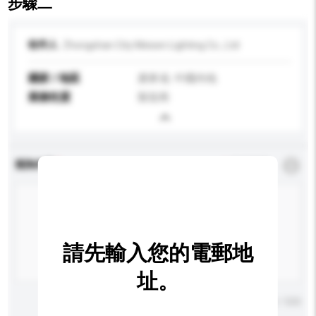
步驟二
收件人
Zhongshan City Meisen Lighting Co., Ltd
國家 / 地區
廣東省, 中國內地
業務性質
製造商
查詢內容
*
必須填寫
請先輸入您的電郵地
址。
輸入字數上限: 0 / 500