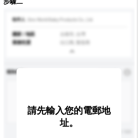
步驟二
收件人
Sino World Baby Products Co., Ltd.
國家 / 地區
台南市, 台灣
業務性質
出口商, 製造商
查詢內容
*
必須填寫
請先輸入您的電郵地
址。
輸入字數上限: 0 / 500