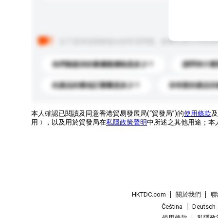
以下是其他買家提出的常見問題。點擊以將它們添加
你們能提供的最優惠價格是多少？
請問有什麼
此產品的最低訂購量是多少？
你有新的產品目
本人確認已閱讀及同意香港貿易發展局(“貿發局”)的
使用條款
及
用﹞，以及用於貿發局在
私隱政策聲明
中所述之其他用途；本
HKTDC.com
關於我們
聯
Čeština
Deutsch
使用條款
私隱政