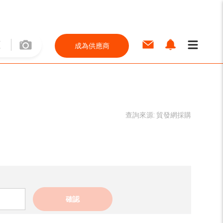
成為供應商
查詢來源:
貿發網採購
確認