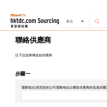
產品
聯絡供應商
以下訊息將傳送給供應商:
步驟一
電郵地址
(填寫您的公司電郵地址以獲取供應商的迅速回覆