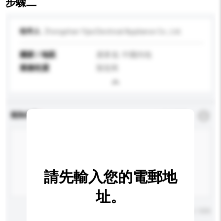
步驟二
收件人
Zhongshan Yijia Electrical Appliance Co., Ltd.
國家 / 地區
廣東省, 中國內地
業務性質
製造商
查詢內容
*
必須填寫
請先輸入您的電郵地
址。
輸入字數上限: 0 / 500