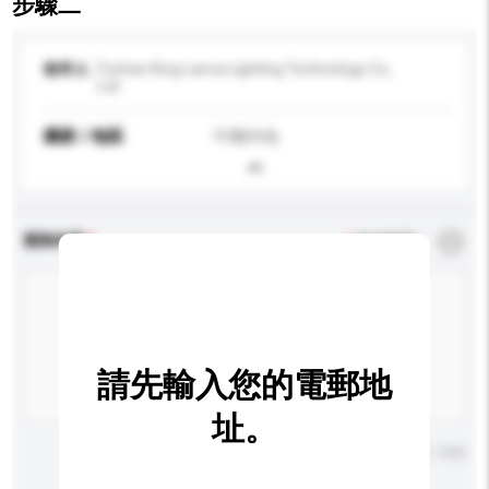
步驟二
收件人
Foshan King Lanca Lighting Technology Co,.
Ltd
國家 / 地區
中國內地
查詢內容
*
必須填寫
請先輸入您的電郵地
址。
輸入字數上限: 0 / 500