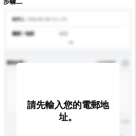
步驟二
收件人
SAMJIN CNF CO., LTD.
國家 / 地區
南韓
查詢內容
*
必須填寫
請先輸入您的電郵地
址。
輸入字數上限: 0 / 500