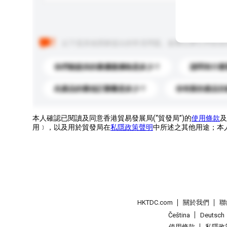
以下是其他買家提出的常見問題。點擊以將它們添加
你們能提供的最優惠價格是多少？
請問有什麼
此產品的最低訂購量是多少？
你有新的產品目
本人確認已閱讀及同意香港貿易發展局(“貿發局”)的
使用條款
及
用﹞，以及用於貿發局在
私隱政策聲明
中所述之其他用途；本
HKTDC.com
關於我們
聯
Čeština
Deutsch
使用條款
私隱政