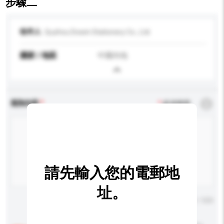
步驟二
收件人
Quzhou Dowin Stationery Co., Ltd.
國家 / 地區
中國內地
查詢內容
*
必須填寫
請先輸入您的電郵地
址。
輸入字數上限: 0 / 500