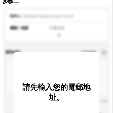
步驟二
收件人
Shenzhen Huayu Circuits Co Ltd
國家 / 地區
中國內地
查詢內容
*
必須填寫
請先輸入您的電郵地
址。
輸入字數上限: 0 / 500