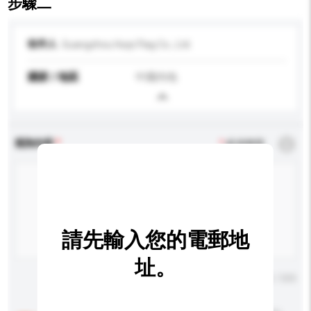
步驟二
收件人
Guangzhou Huiyi Flag Co., Ltd.
國家 / 地區
中國內地
查詢內容
*
必須填寫
請先輸入您的電郵地
址。
輸入字數上限: 0 / 500