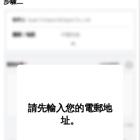
步驟二
收件人
Quan Yi Import & Export Co., Ltd.
國家 / 地區
中國內地
查詢內容
*
必須填寫
請先輸入您的電郵地
址。
輸入字數上限: 0 / 500