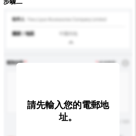
步驟二
收件人
Yiwu Liyun Accessories Company Limited
國家 / 地區
中國內地
查詢內容
*
必須填寫
請先輸入您的電郵地
址。
輸入字數上限: 0 / 500