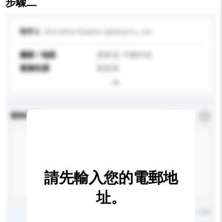
步驟二
收件人
Shenzhen Dearhe Lighting Co., Ltd
國家 / 地區
廣東省, 中國內地
業務性質
製造商
查詢內容
*
必須填寫
請先輸入您的電郵地
址。
輸入字數上限: 0 / 500