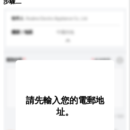
步驟二
收件人
Realine Electric Appliance Co., Ltd.
國家 / 地區
中國內地
查詢內容
*
必須填寫
請先輸入您的電郵地
址。
輸入字數上限: 0 / 500