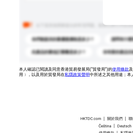
以下是其他買家提出的常見問題。點擊以將它們添加
你們能提供的最優惠價格是多少？
請問有什麼
此產品的最低訂購量是多少？
你有新的產品目
本人確認已閱讀及同意香港貿易發展局(“貿發局”)的
使用條款
及
用﹞，以及用於貿發局在
私隱政策聲明
中所述之其他用途；本
HKTDC.com
關於我們
聯
Čeština
Deutsch
使用條款
私隱政