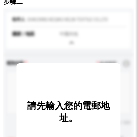
步驟二
收件人
SHAOXING KEQIAO KELIN TEXTILE CO.,LTD
國家 / 地區
中國內地
查詢內容
*
必須填寫
請先輸入您的電郵地
址。
輸入字數上限: 0 / 500